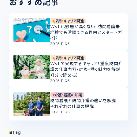
おすすめ記事
採用・キャリア関連
WyLは敷居が高くない！訪問看護未
経験でも活躍できる理由とスタートガ
イド
2025.11.05
採用・キャリア関連
WyLで実現するキャリア！重度訪問介
護の仕事内容・対象・働く魅力を解説
（1分で読める）
2025.11.05
介護・看護の知識
訪問看護と訪問介護の違いを解説｜
それぞれの仕事の解説
2025.11.05
Tag