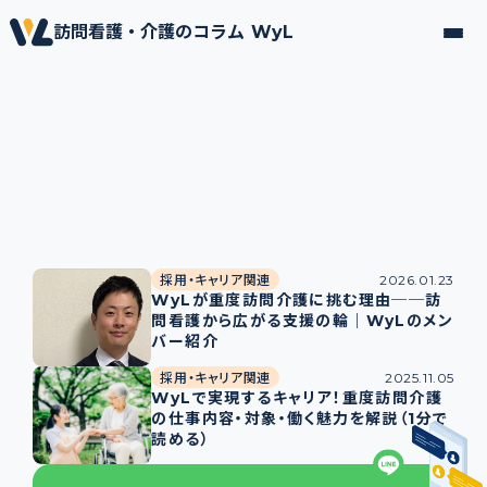
訪問看護・介護のコラム WyL
採用・キャリア関連
2026.01.23
WyLが重度訪問介護に挑む理由──訪
問看護から広がる支援の輪｜WyLのメン
バー紹介
採用・キャリア関連
2025.11.05
WyLで実現するキャリア！重度訪問介護
の仕事内容・対象・働く魅力を解説（1分で
読める）