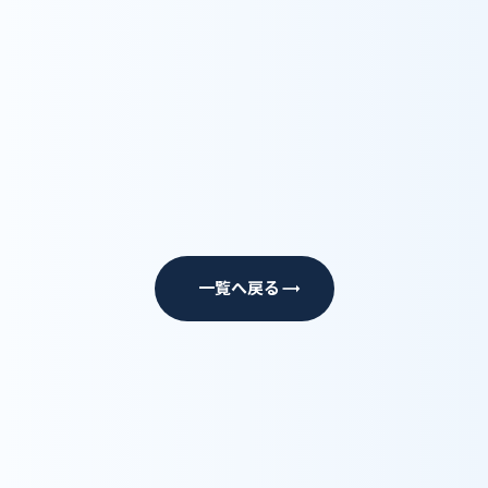
一覧へ戻る
trending_flat