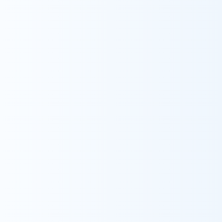
Contact
お問い合わせ
trending_flat
お問い合わせ