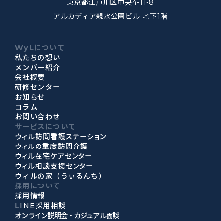
東京都江戸川区中央4-11-8
アルカディア親水公園ビル 地下1階
WyLについて
私たちの想い
メンバー紹介
会社概要
研修センター
お知らせ
コラム
お問い合わせ
サービスについて
ウィル訪問看護ステーション
ウィルの重度訪問介護
ウィル在宅ケアセンター
ウィル相談支援センター
ウィルの家（うぃるんち）
採用について
採用情報
LINE採用相談
オンライン説明会・カジュアル面談