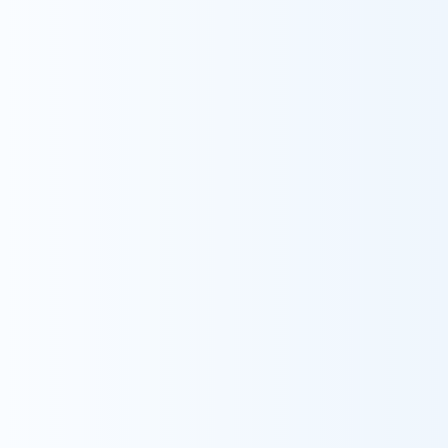
Contact
お問い合わせ
trending_flat
お問い合わせ