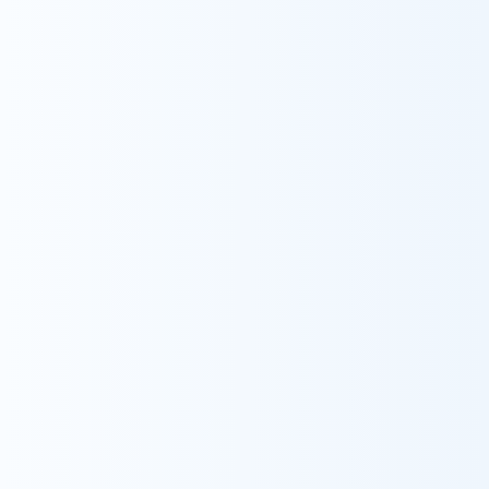
2. 生み出されるシナジーと利用者価値の向上