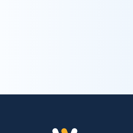
Contact
お問い合わせ
trending_flat
お問い合わせ