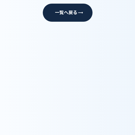
一覧へ戻る
trending_flat