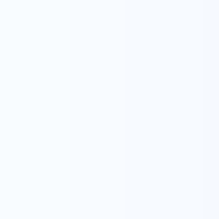
https://note.mu/w