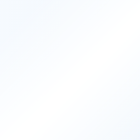
Contact
お問い合わ
trending_flat
お問い合わせ