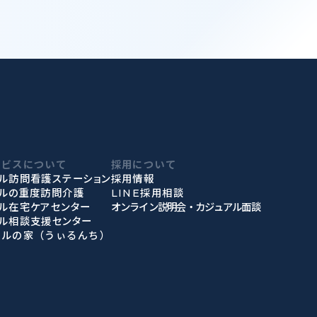
ービスについて
採用について
ル訪問看護ステーション
採用情報
ィルの重度訪問介護
LINE採用相談
ル在宅ケアセンター
オンライン説明会・カジュアル面談
ル相談支援センター
ィルの家（うぃるんち）