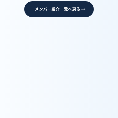
メンバー紹介一覧へ戻る
trending_flat
Recruit
採用情報