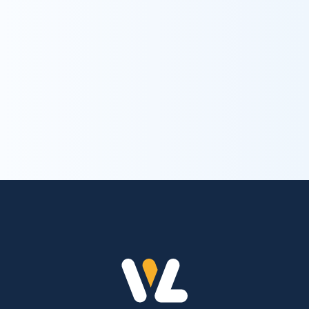
お問い合わせ
trending_flat
お問い合わせ