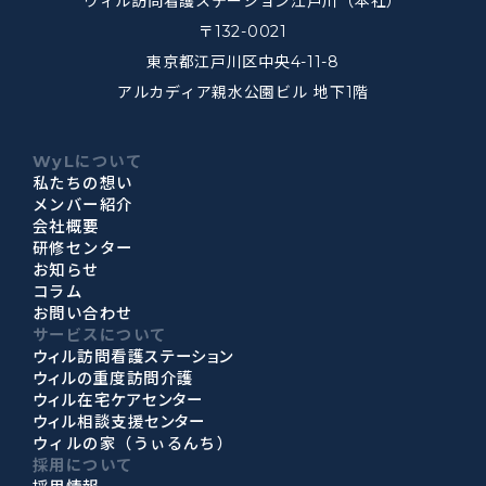
ウィル訪問看護ステーション江戸川（本社）
〒132-0021
東京都江戸川区中央4-11-8
アルカディア親水公園ビル 地下1階
WyLについて
私たちの想い
メンバー紹介
会社概要
研修センター
お知らせ
コラム
お問い合わせ
サービスについて
ウィル訪問看護ステーション
ウィルの重度訪問介護
ウィル在宅ケアセンター
ウィル相談支援センター
ウィルの家（うぃるんち）
採用について