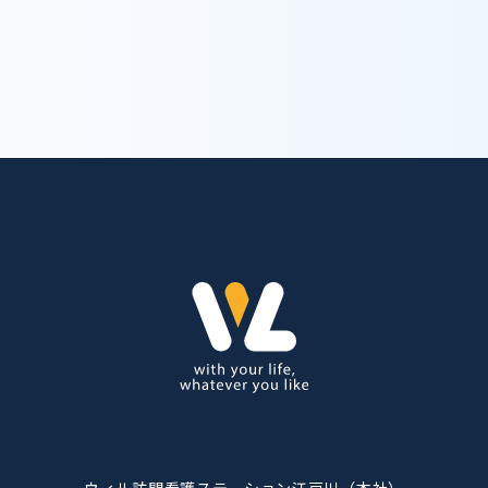
trending_flat
お問い合わせ