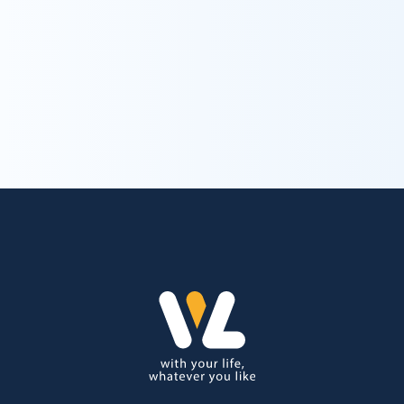
trending_flat
お問い合わせ