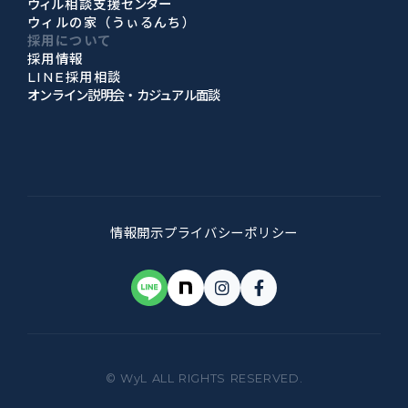
ウィル相談支援センター
ウィルの家（うぃるんち）
採用について
採用情報
LINE採用相談
オンライン説明会・カジュアル面談
情報開示
プライバシーポリシー
© WyL ALL RIGHTS RESERVED.