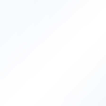
Contact
お問い合わ
trending_flat
お問い合わせ