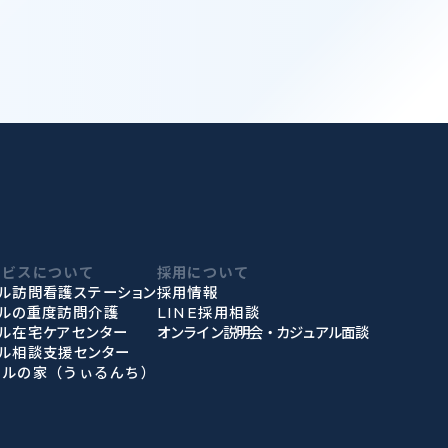
ービスについて
採用について
ル訪問看護ステーション
採用情報
ィルの重度訪問介護
LINE採用相談
ル在宅ケアセンター
オンライン説明会・カジュアル面談
ル相談支援センター
ィルの家（うぃるんち）