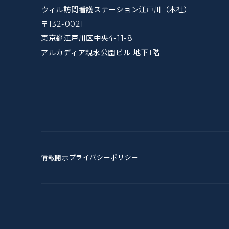
ウィル訪問看護ステーション江戸川（本社）
〒132-0021
東京都江戸川区中央4-11-8
アルカディア親水公園ビル 地下1階
情報開示
プライバシーポリシー