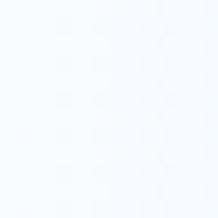
ウィル訪問看護ステーション
看護師