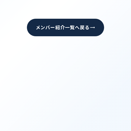
trending_flat
メンバー紹介一覧へ戻る
Contact
お問い合わ