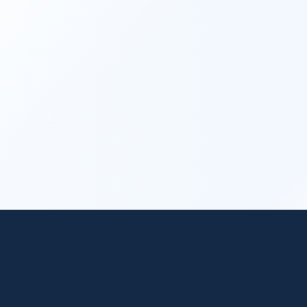
trending_flat
お問い合わせ