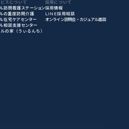
ービスについて
採用について
ル訪問看護ステーション
採用情報
ィルの重度訪問介護
LINE採用相談
ル在宅ケアセンター
オンライン説明会・カジュアル面談
ル相談支援センター
ィルの家（うぃるんち）