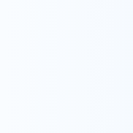
採用マネージャー
本部
経歴