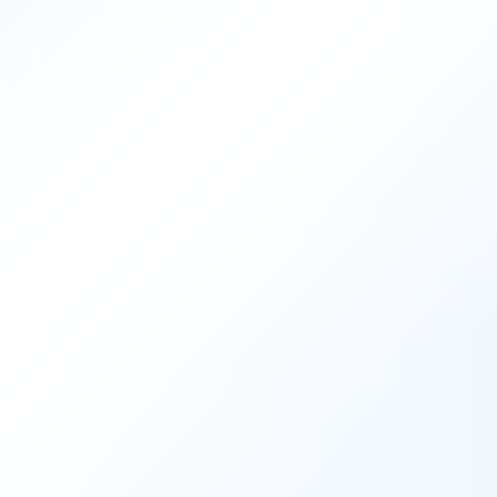
Contact
お問い合わ
trending_flat
お問い合わせ