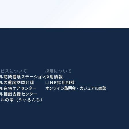
ービスについて
採用について
ル訪問看護ステーション
採用情報
ィルの重度訪問介護
LINE採用相談
ル在宅ケアセンター
オンライン説明会・カジュアル面談
ル相談支援センター
ィルの家（うぃるんち）