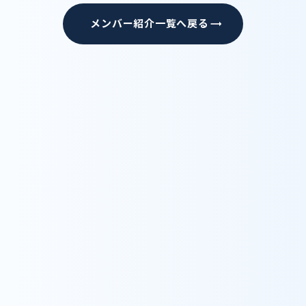
メンバー紹介一覧へ戻る
trending_flat
Recruit
採用情報