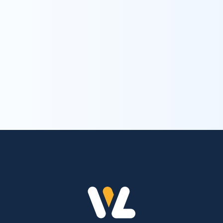
お問い合わせ
trending_flat
お問い合わせ