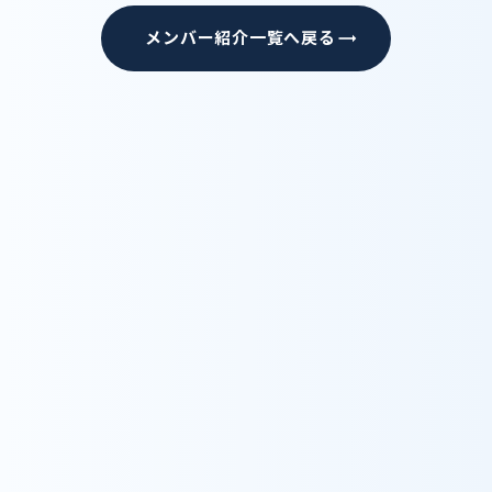
メンバー紹介一覧へ戻る
trending_flat
Recruit
採用情報