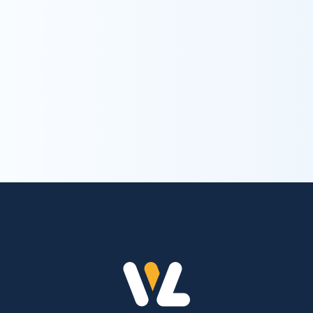
お問い合わせ
trending_flat
お問い合わせ