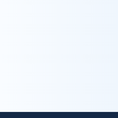
Contact
お問い合わせ
trending_flat
お問い合わせ