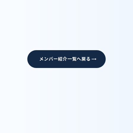
経歴
メンバー紹介一覧へ戻る
trending_flat