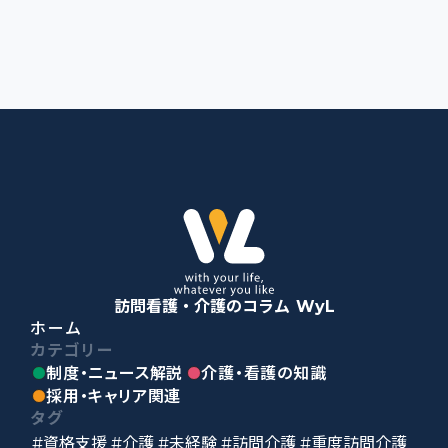
訪問看護・介護のコラム WyL
ホーム
カテゴリー
制度・ニュース解説
介護・看護の知識
採用・キャリア関連
タグ
#資格支援
#介護
#未経験
#訪問介護
#重度訪問介護