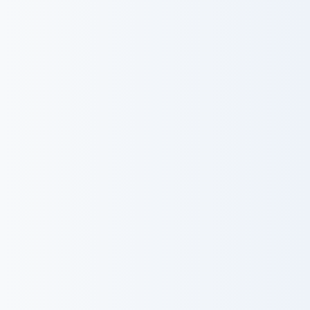
Contact
お問い合わせ
trending_flat
お問い合わせ