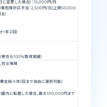
日に変更した場合）：15,000円/月
時等危険対応手当：2,500円/日(上限50,000
限る)
分×年２回）
（男性も100％取得実績）
、労災保険
旅費支給※年1回まで自由に選択可能）
圏内に転居した場合、最大100,000円まで