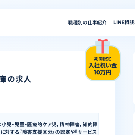
看護の仕事
LINE相談
職種別の仕事紹介
介護の仕事
リハビリの仕事
期間限定
入社祝い金
10万円
庫の求人
小児・児童・医療的ケア児，精神障害，知的障
に対する『障害支援区分』の認定や『サービス