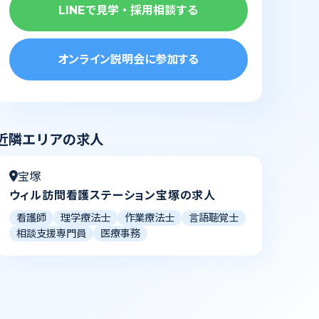
LINEで見学・採用相談する
オンライン説明会に参加する
近隣エリアの求人
宝塚
ウィル訪問看護ステーション宝塚の求人
看護師
理学療法士
作業療法士
言語聴覚士
相談支援専門員
医療事務