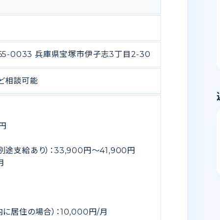
5-0033 兵庫県宝塚市伊孑志3丁目2-30
など相談可能
00円
0円
途支給あり）：33,900円〜41,900円
0/月
居住の場合）：10,000円/月