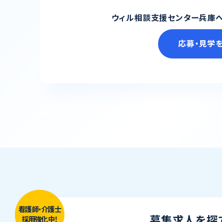
ウィル相談支援センター兵庫へ
応募・見学
看護師・介護士
募集求人を探
採用強化中！