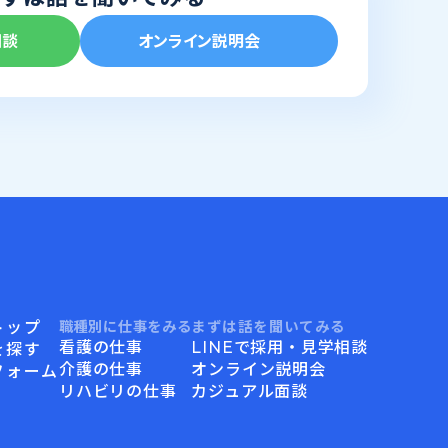
相談
オンライン説明会
トップ
職種別に仕事をみる
まずは話を聞いてみる
看護の仕事
LINEで採用・見学相談
を探す
介護の仕事
オンライン説明会
フォーム
リハビリの仕事
カジュアル面談