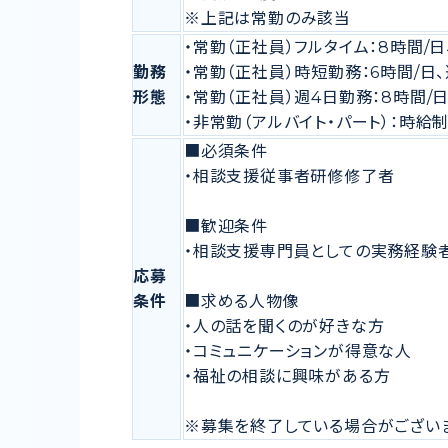
※上記は常勤のみ該当
・常勤（正社員）フルタイム：8時間/日
勤務
・常勤（正社員）時短勤務：6時間/日
形態
・常勤（正社員）週4日勤務：8時間/日
・非常勤（アルバイト・パート）：時給
■必須条件
・相談支援従事者研修修了者
■歓迎条件
・相談支援専門員としての実務経験
応募
条件
■求める人物像
・人の話を聞くのが好きな方
・コミュニケーションが得意な人
・福祉の相談に興味がある方
※募集を終了している場合がござい