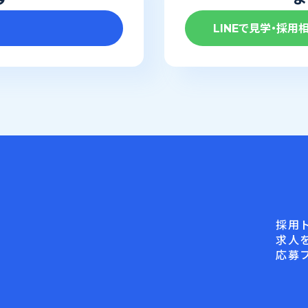
LINEで見学・採用
採用
求人
応募