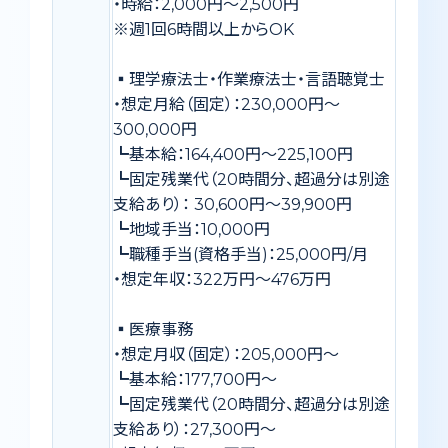
・時給：2,000円〜2,500円
※週1回6時間以上からOK
▪️理学療法士・作業療法士・言語聴覚士
・想定月給（固定）：230,000円～
300,000円
┗基本給：164,400円～225,100円
┗固定残業代（20時間分、超過分は別途
支給あり）： 30,600円～39,900円
┗地域手当：10,000円
┗職種手当(資格手当)：25,000円/月
・想定年収：322万円〜476万円
▪️医療事務
・想定月収（固定）：205,000円〜
┗基本給：177,700円〜
┗固定残業代（20時間分、超過分は別途
支給あり）：27,300円〜