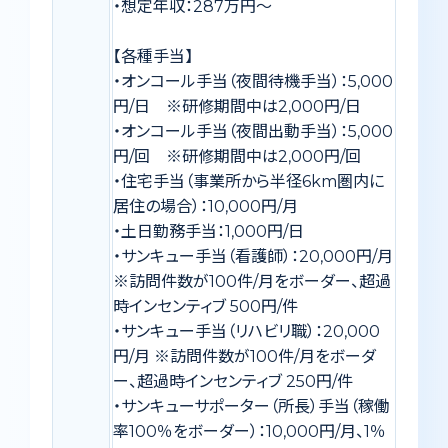
・想定年収：287万円〜
【各種手当】
・オンコール手当（夜間待機手当）：5,000
円/日 ※研修期間中は2,000円/日
・オンコール手当（夜間出動手当）：5,000
円/回 ※研修期間中は2,000円/回
・住宅手当（事業所から半径6km圏内に
居住の場合）：10,000円/月
・土日勤務手当：1,000円/日
・サンキュー手当（看護師）：20,000円/月
※訪問件数が100件/月をボーダー、超過
時インセンティブ 500円/件
・サンキュー手当（リハビリ職）：20,000
円/月 ※訪問件数が100件/月をボーダ
ー、超過時インセンティブ 250円/件
・サンキューサポーター（所長）手当（稼働
率100％をボーダー）：10,000円/月、1％