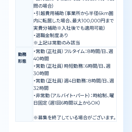
問の場合）
・引越費用補助（事業所から半径6km圏
内に転居した場合、最大100,000円まで
実費分補助※入社後でも適用可能）
・退職金制度あり
※上記は常勤のみ該当
・常勤（正社員）フルタイム：8時間/日、週
勤務
40時間
形態
・常勤（正社員）時短勤務：6時間/日、週
30時間
・常勤（正社員）週4日勤務：8時間/日、週
32時間
・非常勤（アルバイト・パート）：時給制、曜
日固定（週1回6時間以上からOK）
※募集を終了している場合がございます。