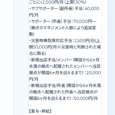
ごとに+2,000円/月（上限130％）
・サブサポーター（副所長）手当：40,000
円/月
・サポーター（所長）手当：70,000円〜
（拠点のマネジメント人数により追加変
動）
・災害時等危険対応手当：2,500円/日(上
限50,000円/月※災害時と判断された場
合に限る)
・新規出店手当/メンバー（開設から6ヶ月
未満の拠点へ配属されたメンバーへ当該
拠点が開設6ヶ月を迎えるまで）：20,000
円/月
・新規出店手当/所長（開設から6ヶ月未満
の拠点へ配属された所長へ当該拠点が
開設6ヶ月を迎えるまで）：50,000円/月
【賞与・昇給】