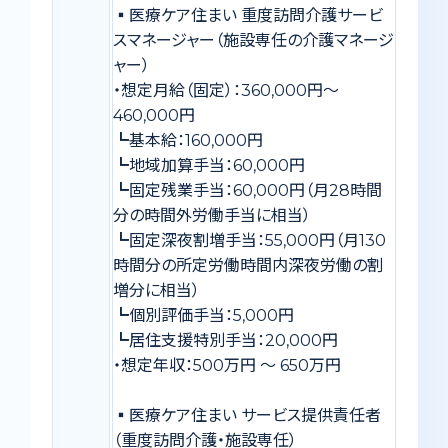
▪️医療ケア住まい 重度訪問介護サービ
スマネージャー（施設専任の介護マネージ
ャー）
・想定月給（固定）：360,000円〜
460,000円
┗基本給：160,000円
┗地域加算手当：60,000円
┗固定残業手当：60,000円（月28時間
分の時間外労働手当に相当）
┗固定深夜割増手当：55,000円（月130
時間分の所定労働時間内深夜労働の割
増分に相当）
┗個別評価手当：5,000円
┗居住支援特別手当：20,000円
・想定年収：500万円 ～ 650万円
▪️医療ケア住まい サービス提供責任者
（重度訪問介護・施設専任）