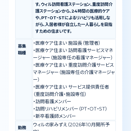
す。ウィル訪問看護ステーション、重度訪問介
護ステーションから、24時間の医療的ケア
や、PT・OT・STによるリハビリも活用しな
がら、入居者様が自立した一人暮らしを目指
すための住まいです。
・医療ケア住まい 施設長（管理者）
募集
・医療ケア住まい 訪問看護サービスマネ
職種
ージャー（施設専任の看護マネージャー）
・医療ケア住まい 重度訪問介護サービス
マネージャー（施設専任の介護マネージャ
ー）
・医療ケア住まい サービス提供責任者
（重度訪問介護・施設専任）
・訪問看護メンバー
・訪問リハビリメンバー（PT・OT・ST）
・新卒看護師メンバー
ウィルの家みずえ（2026年10月開所予
勤務