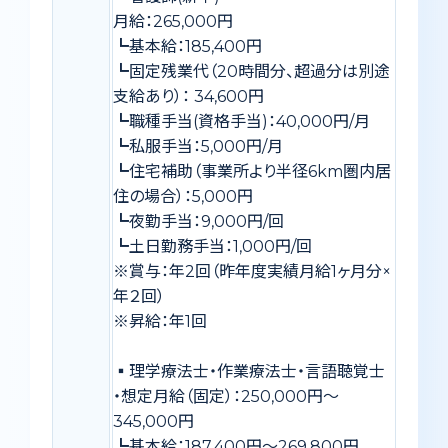
月給：265,000円
┗基本給：185,400円
┗固定残業代（20時間分、超過分は別途
支給あり）： 34,600円
┗職種手当(資格手当)：40,000円/月
┗私服手当：5,000円/月
┗住宅補助（事業所より半径6km圏内居
住の場合）：5,000円
┗夜勤手当：9,000円/回
┗土日勤務手当：1,000円/回
※賞与：年2回（昨年度実績月給1ヶ月分×
年２回）
※昇給：年1回
▪️理学療法士・作業療法士・言語聴覚士
・想定月給（固定）：250,000円〜
345,000円
┗基本給：187,400円〜269,800円