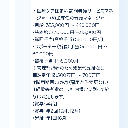
▪️医療ケア住まい 訪問看護サービスマネ
ージャー（施設専任の看護マネージャー）
・月給：355,000円 〜 440,000円
・基本給：270,000円〜315,000円
・職種手当(資格手当)：40,000円/月
・サポーター（所長）手当：40,000円〜
80,000円
・被覆手当：円/5,000月
※管理監督者のため残業代支給なし
■想定年収：500万円 〜 700万円
＊試用期間：3か月（雇用条件変更なし）
＊経験等考慮の上、社内規定に則って給
与は決定します。
【賞与・昇給】
・賞与：年2回（6月、12月）
・昇給：年1回（6月）