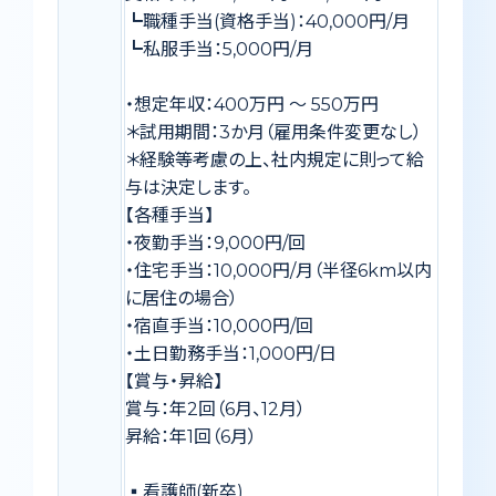
┗職種手当(資格手当)：40,000円/月
┗私服手当：5,000円/月
・想定年収：400万円 〜 550万円
＊試用期間：3か月（雇用条件変更なし）
＊経験等考慮の上、社内規定に則って給
与は決定します。
【各種手当】
・夜勤手当：9,000円/回
・住宅手当：10,000円/月（半径6km以内
に居住の場合）
・宿直手当：10,000円/回
・土日勤務手当：1,000円/日
【賞与・昇給】
賞与：年2回（6月、12月）
昇給：年1回（6月）
▪️看護師(新卒)