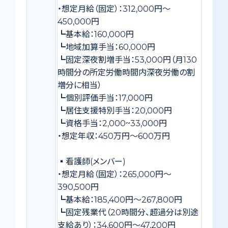
・想定月給（固定）：312,000円〜
450,000円
┗基本給：160,000円
┗地域加算手当：60,000円
┗固定深夜割増手当：53,000円（月130
時間分の所定労働時間内深夜労働の割
増分に相当）
┗個別評価手当：17,000円
┗居住支援特別手当：20,000円
┗資格手当：2,000~33,000円
・想定年収：450万円〜600万円
▪️看護師(メンバー)
・想定月給（固定）：265,000円〜
390,500円
┗基本給：185,400円〜267,800円
┗固定残業代（20時間分、超過分は別途
支給あり）：34,600円〜47,200円