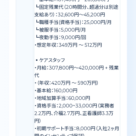
┗固定残業代（20時間分、超過分は別途
支給あり）：32,600円〜45,200円
┗職種手当(資格手当)：25,000円/月
┗被服手当：5,000円/月
┗夜勤手当：9,000円/回
・想定年収：349万円 〜 512万円
▪️ケアスタッフ
・月給：307,800円〜420,000円 + 残業
代
・（年収：420万円 〜 590万円）
・基本給：160,000円
・地域加算手当：60,000円
・資格手当：2,000~33,000円（実務者
2.2万円、介福2.7万円、正看護師3.3万
円）
・初期サポート手当：8,000円（入社2ヶ月