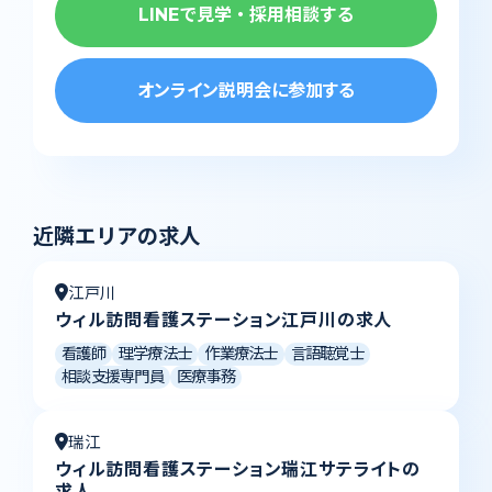
LINEで見学・採用相談する
オンライン説明会に参加する
近隣エリアの求人
江戸川
ウィル訪問看護ステーション江戸川の求人
看護師
理学療法士
作業療法士
言語聴覚士
相談支援専門員
医療事務
瑞江
ウィル訪問看護ステーション瑞江サテライトの
求人