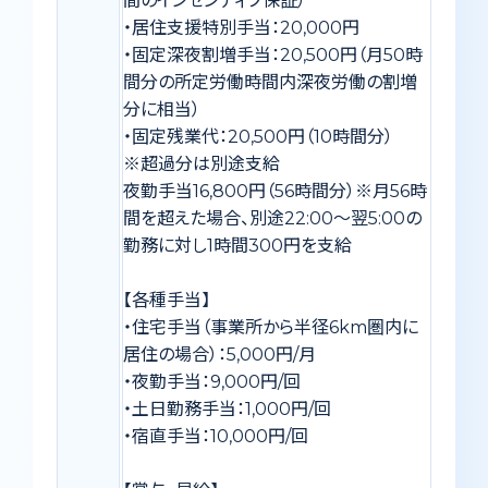
間のインセンティブ保証）
・居住支援特別手当：20,000円
・固定深夜割増手当：20,500円（月50時
間分の所定労働時間内深夜労働の割増
分に相当）
・固定残業代：20,500円（10時間分）
※超過分は別途支給
夜勤手当16,800円（56時間分）※月56時
間を超えた場合、別途22:00～翌5:00の
勤務に対し1時間300円を支給
【各種手当】
・住宅手当（事業所から半径6km圏内に
居住の場合）：5,000円/月
・夜勤手当：9,000円/回
・土日勤務手当：1,000円/回
・宿直手当：10,000円/回