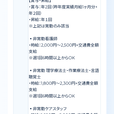
【賞与・昇給】
・賞与：年2回（昨年度実績月給1ヶ月分×
年２回）
・昇給：年１回
※上記は常勤のみ該当
▪️非常勤看護師
・時給：2,000円〜2,500円+交通費全額
支給
※週1回6時間以上からOK
▪️非常勤 理学療法士・作業療法士・言語
聴覚士
・時給：1,800円〜2,300円+交通費全額
支給
※週1回6時間以上からOK
▪️非常勤ケアスタッフ