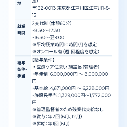
定）
地
〒132-0013 東京都江戸川区江戸川1-8-
15
2交代制（休憩60分）
就業
・8:30〜17:30
時間
・16:30〜翌9:00
※平均残業時間10時間/月を想定
※オンコール有（週1回程度を想定）
【給与条件】
給与
▪️医療ケア住まい 施設長（管理者）
条件・
・年俸制：6,000,000円 〜 8,000,000
手当
円
・基本給：4,671,000円 〜 6,228,000円
・施設長手当：1,329,000円〜1,772,000
円
※管理監督者のため残業代支給なし
※賞与：年2回（6月、12月）
※昇給：年1回（6月）