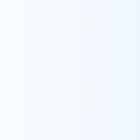
Contact
お問い合わせ
trending_flat
お問い合わせ