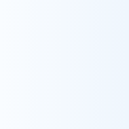
Recruit
看護師・介護士積極採用中