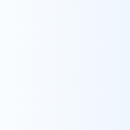
Recruit
看護師・介護士積極採用中