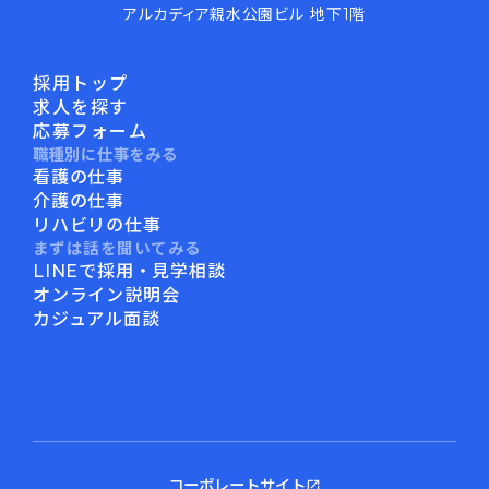
アルカディア親水公園ビル 地下1階
採用トップ
求人を探す
応募フォーム
職種別に仕事をみる
看護の仕事
介護の仕事
リハビリの仕事
まずは話を聞いてみる
LINEで採用・見学相談
オンライン説明会
カジュアル面談
コーポレートサイト
open_in_new