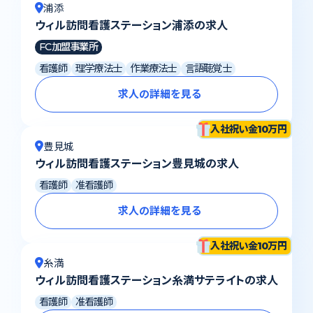
浦添
ウィル訪問看護ステーション浦添の求人
FC加盟事業所
看護師
理学療法士
作業療法士
言語聴覚士
求人の詳細を見る
入社祝い金10万円
豊見城
ウィル訪問看護ステーション豊見城の求人
看護師
准看護師
求人の詳細を見る
入社祝い金10万円
糸満
ウィル訪問看護ステーション糸満サテライトの求人
看護師
准看護師