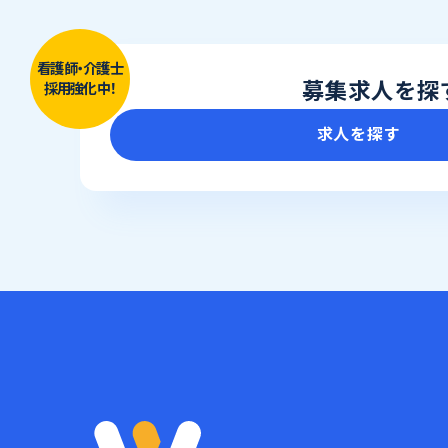
看護師・介護士
募集求人を探
採用強化中！
求人を探す