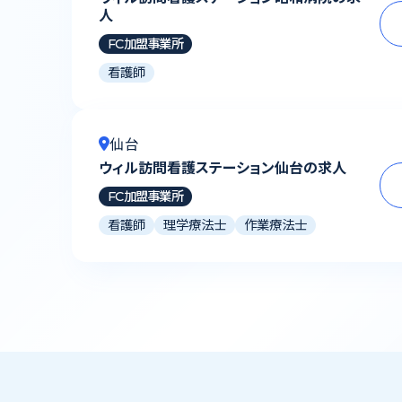
人
FC加盟事業所
看護師
仙台
ウィル訪問看護ステーション仙台の求人
FC加盟事業所
看護師
理学療法士
作業療法士