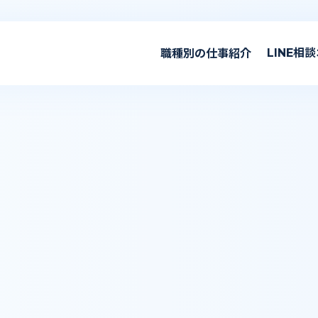
看護の仕事
LINE相談
職種別の仕事紹介
介護の仕事
リハビリの仕事