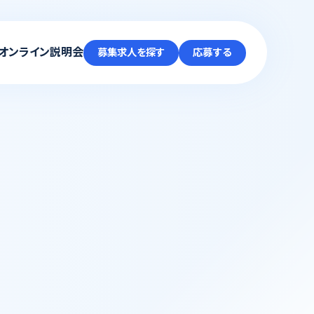
オンライン説明会
募集求人を探す
応募する