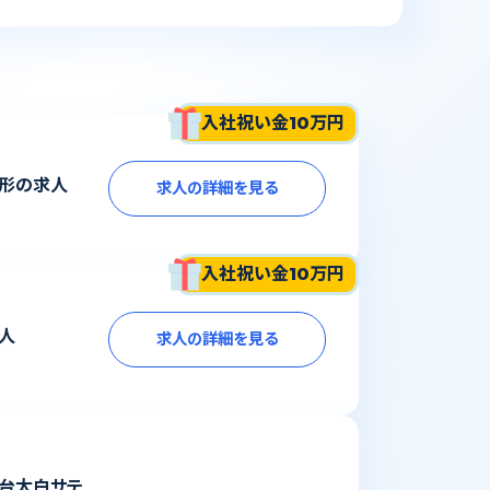
入社祝い金10万円
山形の求人
求人の詳細を見る
入社祝い金10万円
人
求人の詳細を見る
台太白サテ