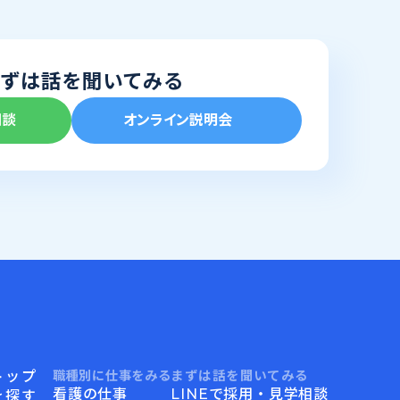
ずは話を聞いてみる
相談
オンライン説明会
トップ
職種別に仕事をみる
まずは話を聞いてみる
看護の仕事
LINEで採用・見学相談
を探す